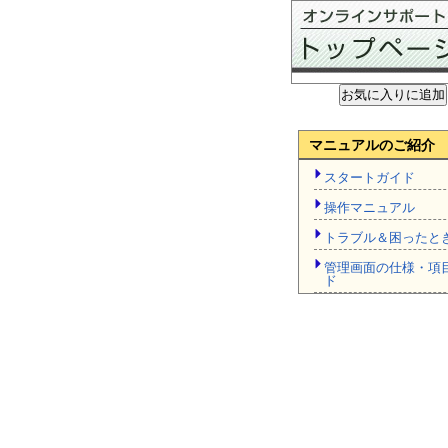
マニュアルのご紹介
スタートガイド
操作マニュアル
トラブル＆困ったと
管理画面の仕様・項
ド