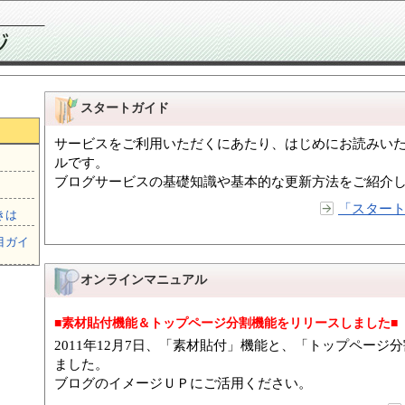
スタートガイド
サービスをご利用いただくにあたり、はじめにお読みい
ルです。
ブログサービスの基礎知識や基本的な更新方法をご紹介
「スター
きは
目ガイ
オンラインマニュアル
■素材貼付機能＆トップページ分割機能をリリースしました■
2011年12月7日、「素材貼付」機能と、「トップページ
ました。
ブログのイメージＵＰにご活用ください。