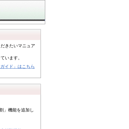
ただきたいマニュア
しています。
トガイド」はこちら
分割」機能を追加し